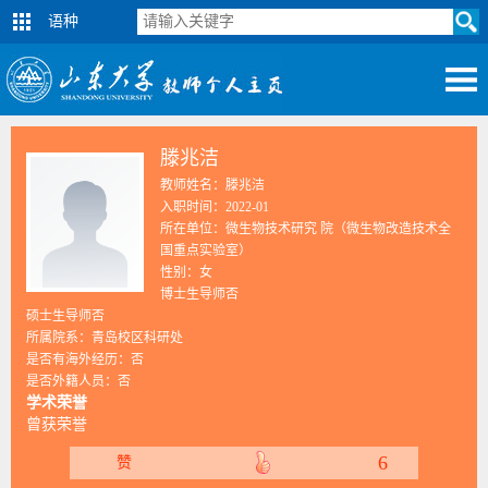
语种
滕兆洁
教师姓名：滕兆洁
入职时间：2022-01
所在单位：微生物技术研究 院（微生物改造技术全
国重点实验室）
性别：女
博士生导师否
硕士生导师否
所属院系：青岛校区科研处
是否有海外经历：否
是否外籍人员：否
学术荣誉
曾获荣誉
6
赞