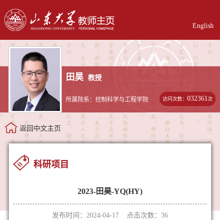
English
田昊
教授
032361
访问次数：
次
所属院系：控制科学与工程学院
返回中文主页
科研项目
2023-田昊-YQ(HY)
发布时间：2024-04-17 点击次数：
36