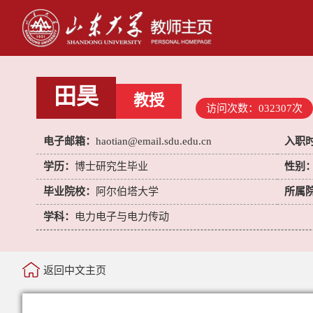
田昊
教授
访问次数：
032307
次
电子邮箱：
haotian@email.sdu.edu.cn
入职
学历：
博士研究生毕业
性别
毕业院校：
阿尔伯塔大学
所属
学科：
电力电子与电力传动
返回中文主页