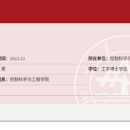
时间：
2022-12
所在单位：
控制科学
：
男
学位：
工学博士学位
院系：
控制科学与工程学院