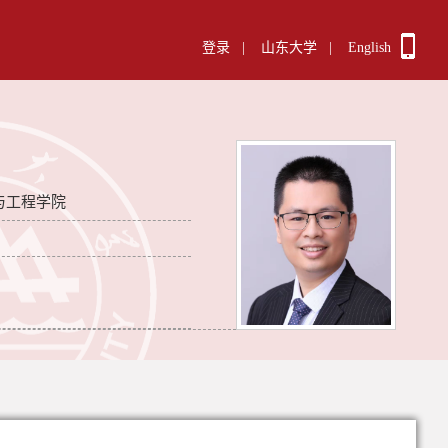
登录
|
山东大学
|
English
与工程学院