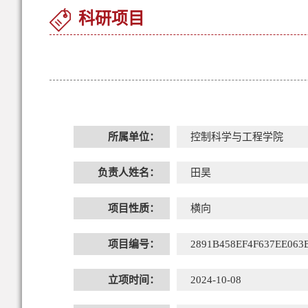
科研项目
所属单位：
控制科学与工程学院
负责人姓名：
田昊
项目性质：
横向
项目编号：
2891B458EF4F637EE063
立项时间：
2024-10-08