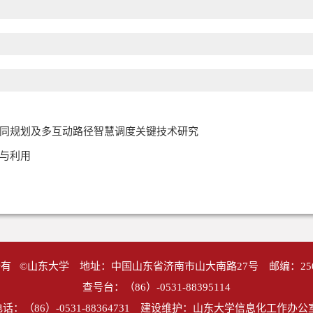
同规划及多互动路径智慧调度关键技术研究
与利用
有 ©山东大学 地址：中国山东省济南市山大南路27号 邮编：25
查号台：（86）-0531-88395114
话：（86）-0531-88364731 建设维护：山东大学信息化工