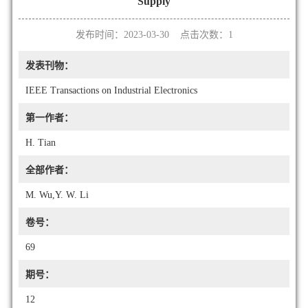
Supply
发布时间：2023-03-30 点击次数：
1
发表刊物：
IEEE Transactions on Industrial Electronics
第一作者：
H. Tian
全部作者：
M. Wu,Y. W. Li
卷号：
69
期号：
12