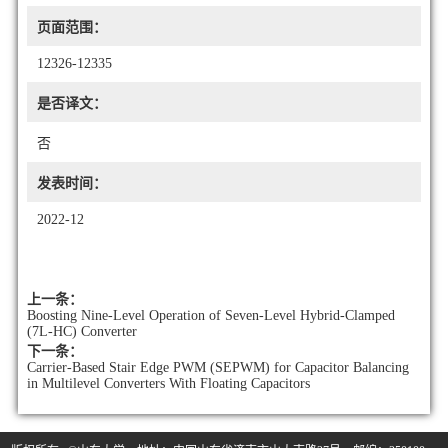
页面范围：
12326-12335
是否译文：
否
发表时间：
2022-12
上一条：
Boosting Nine-Level Operation of Seven-Level Hybrid-Clamped
(7L-HC) Converter
下一条：
Carrier-Based Stair Edge PWM (SEPWM) for Capacitor Balancing
in Multilevel Converters With Floating Capacitors