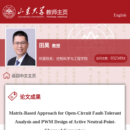
English
田昊
教授
032349
访问次数：
次
所属院系：控制科学与工程学院
返回中文主页
论文成果
Matrix-Based Approach for Open-Circuit Fault-Tolerant
Analysis and PWM Design of Active Neutral-Point-