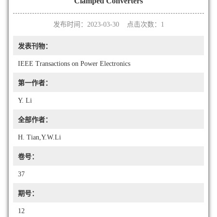
Clamped Converters
发布时间：2023-03-30 点击次数：
1
发表刊物：
IEEE Transactions on Power Electronics
第一作者：
Y. Li
全部作者：
H. Tian,Y.W.Li
卷号：
37
期号：
12