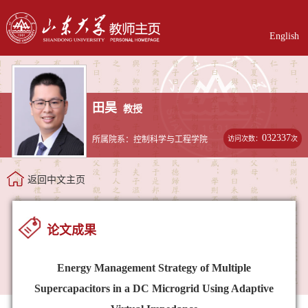
English
田昊
教授
032337
访问次数：
次
所属院系：控制科学与工程学院
返回中文主页
论文成果
Energy Management Strategy of Multiple
Supercapacitors in a DC Microgrid Using Adaptive