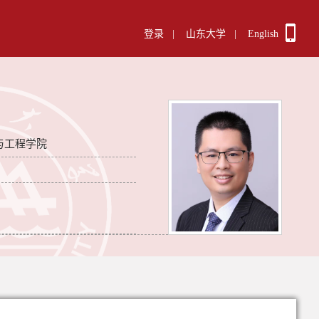
登录
|
山东大学
|
English
与工程学院