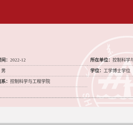
时间：
2022-12
所在单位：
控制科学
：
男
学位：
工学博士学位
院系：
控制科学与工程学院