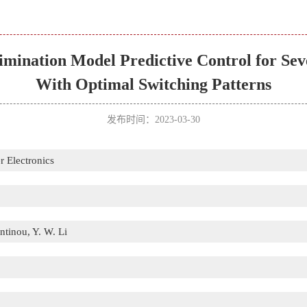
imination Model Predictive Control for Se
With Optimal Switching Patterns
发布时间：2023-03-30
r Electronics
ntinou, Y. W. Li