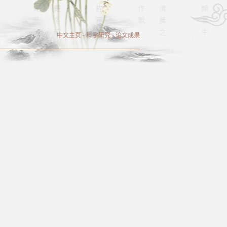
中文主页
-
科学研究
-
论文成果