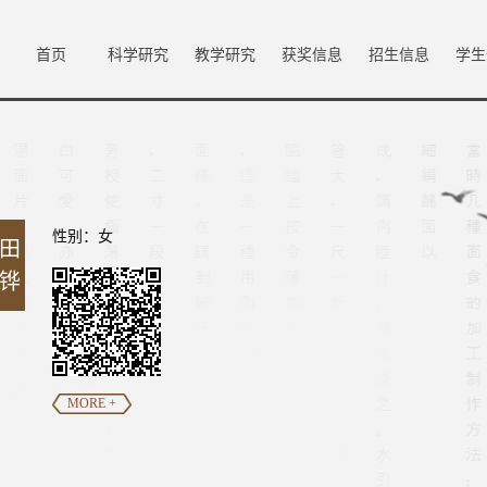
首页
科学研究
教学研究
获奖信息
招生信息
学生
性别：女
田
铧
MORE +