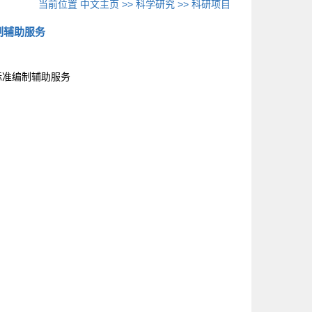
当前位置
中文主页
>>
科学研究
>>
科研项目
制辅助服务
》标准编制辅助服务