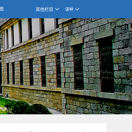
息
其他栏目
语种