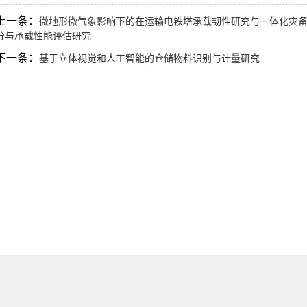
上一条：
微地形微气象影响下的在运输电铁塔承载韧性研究与一体化灾备
分与承载性能评估研究
下一条：
基于立体视觉和人工智能的仓储物料识别与计量研究