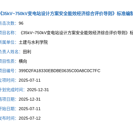
《35kV~750kV变电站设计方案安全能效经济综合评价导则》标准编
点击次数：
96
项目名称：
《35kV~750kV变电站设计方案安全能效经济综合评价导则
所属单位：
土建与水利学院
负责人姓名：
田利
项目性质：
横向
项目编号：
399D2FA18330EBDBE0635C00A8C0C7FC
立项时间：
2025-07-11
计划完成时间：
2025-12-31
结项日期：
2025-12-31
开始日期：
2025-07-11
发布时间：
2025-07-12