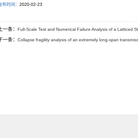
发布时间：
2020-02-23
上一条：
Full-Scale Test and Numerical Failure Analysis of a Latticed 
下一条：
Collapse fragility analysis of an extremely long-span transmi