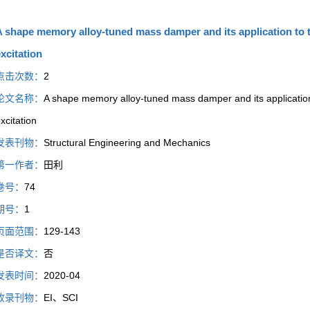
 shape memory alloy-tuned mass damper and its application to 
xcitation
点击次数：
2
论文名称：
A shape memory alloy-tuned mass damper and its application
xcitation
发表刊物：
Structural Engineering and Mechanics
第一作者：
田利
卷号：
74
期号：
1
页面范围：
129-143
是否译文：
否
发表时间：
2020-04
收录刊物：
EI、SCI