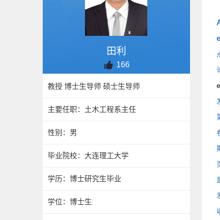
A
e
田利
166
e
教授 博士生导师 硕士生导师
主要任职：土木工程系主任
性别：男
毕业院校：大连理工大学
学历：博士研究生毕业
学位：博士生