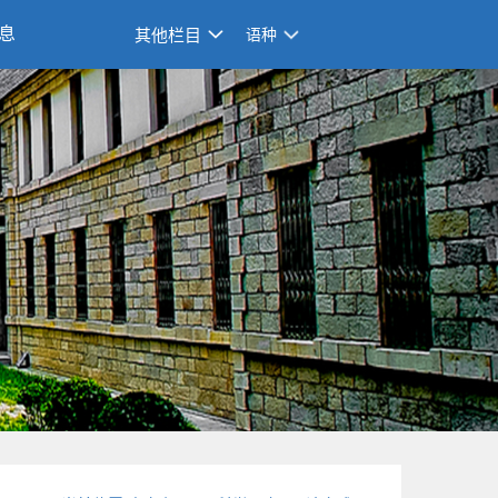
息
其他栏目
语种