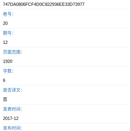
747DA0806FCF4D0C822936EE33D73977
卷号：
20
期号：
12
页面范围：
1920
字数：
6
是否译文：
否
发表时间：
2017-12
发布时间：