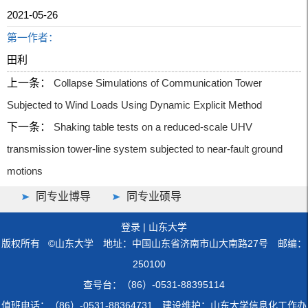
2021-05-26
第一作者：
田利
上一条：
Collapse Simulations of Communication Tower
Subjected to Wind Loads Using Dynamic Explicit Method
下一条：
Shaking table tests on a reduced-scale UHV
transmission tower-line system subjected to near-fault ground
motions
同专业博导
同专业硕导
登录
|
山东大学
版权所有 ©山东大学 地址：中国山东省济南市山大南路27号 邮编：
250100
查号台：（86）-0531-88395114
值班电话：（86）-0531-88364731 建设维护：山东大学信息化工作办