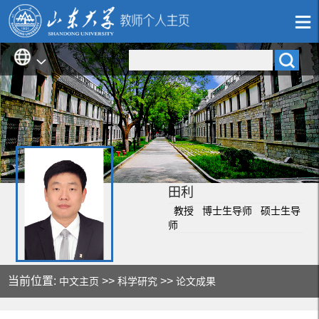
田利
教授 博士生导师 硕士生导
师
当前位置:
>>
>>
中文主页
科学研究
论文成果