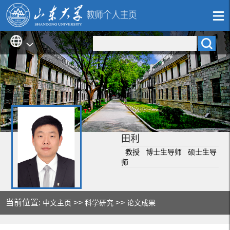
田利
教授 博士生导师 硕士生导
师
当前位置:
>>
>>
中文主页
科学研究
论文成果