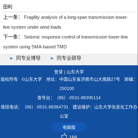
田利
上一条：
Fragility analysis of a long-span transmission tower-
line system under wind loads
下一条：
Seismic response control of transmission tower-line
system using SMA-based TMD
同专业博导
同专业硕导
登录
|
山东大学
版权所有 ©山东大学 地址：中国山东省济南市山大南路27号 邮编：
250100
查号台：（86）-0531-88395114
值班电话：（86）-0531-88364731 建设维护：山东大学信息化工作办
公室
电脑版
166