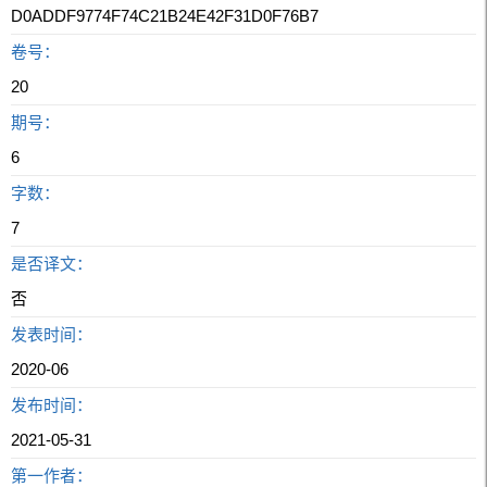
D0ADDF9774F74C21B24E42F31D0F76B7
卷号：
20
期号：
6
字数：
7
是否译文：
否
发表时间：
2020-06
发布时间：
2021-05-31
第一作者：