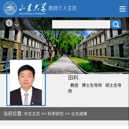
田利
教授 博士生导师 硕士生导
师
当前位置:
>>
>>
中文主页
科学研究
论文成果