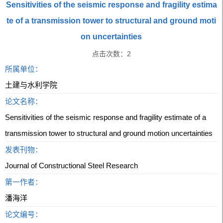
Sensitivities of the seismic response and fragility estima
te of a transmission tower to structural and ground moti
on uncertainties
点击次数：
2
所属单位：
土建与水利学院
论文名称：
Sensitivities of the seismic response and fragility estimate of a
transmission tower to structural and ground motion uncertainties
发表刊物：
Journal of Constructional Steel Research
第一作者：
潘海洋
论文编号：