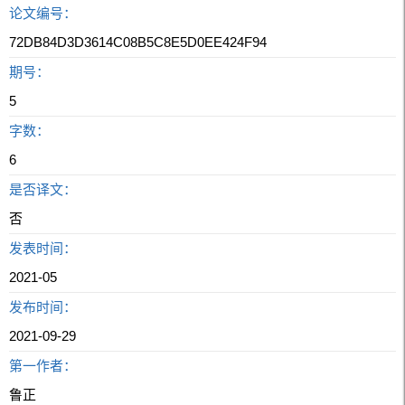
论文编号：
72DB84D3D3614C08B5C8E5D0EE424F94
期号：
5
字数：
6
是否译文：
否
发表时间：
2021-05
发布时间：
2021-09-29
第一作者：
鲁正