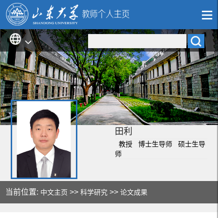
田利
教授 博士生导师 硕士生导
师
当前位置:
>>
>>
中文主页
科学研究
论文成果