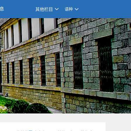
息
其他栏目
语种