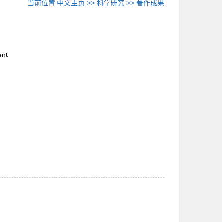
当前位置
中文主页
>>
科学研究
>>
著作成果
ent