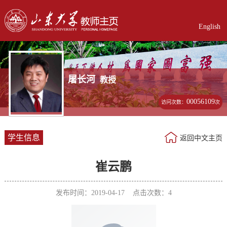
English
屠长河
教授
00056109
访问次数：
次
学生信息
返回中文主页
崔云鹏
发布时间：2019-04-17 点击次数：
4