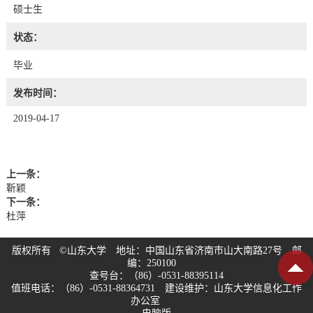
硕士生
状态：
毕业
发布时间：
2019-04-17
上一条：
靳颖
下一条：
杜萍
版权所有 ©山东大学 地址：中国山东省济南市山大南路27号 邮
编：250100
查号台：（86）-0531-88395114
值班电话：（86）-0531-88364731 建设维护：山东大学信息化工作
办公室