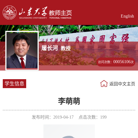
English
屠长河
教授
00056106
访问次数：
次
学生信息
返回中文主页
李萌萌
发布时间：2019-04-17 点击次数：
199