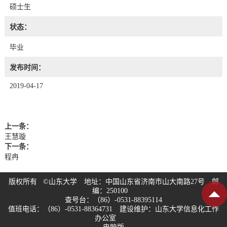
硕士生
状态：
毕业
发布时间：
2019-04-17
上一条：
王慧璇
下一条：
程冉
版权所有 ©山东大学 地址：中国山东省济南市山大南路27号 邮
编：250100
查号台：（86）-0531-88395114
值班电话：（86）-0531-88364731 建设维护：山东大学信息化工作
办公室