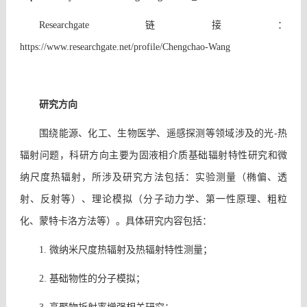
Researchgate
链接：
https://www.researchgate.net/profile/Chengchao-Wang
研究方向
围绕能源、化工、生物医学、遥感探测等领域涉及的光
-
热
辐射问题，科研方向主要为固液相介质基础辐射特性研究和微
纳尺度热辐射，所涉及研究方法包括：实验测量（椭偏、透
射、反射等）、理论模拟（分子动力学、第一性原理、粗粒
化、蒙特卡洛方法等）。具体研究内容包括：
1. 微纳米尺度热辐射及热辐射特性测量；
2. 基础物性的分子模拟；