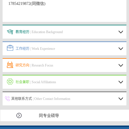
17854219872(
同微信
)
教育经历
| Education Background
工作经历
| Work Experience
研究方向
| Research Focus
社会兼职
| Social Affiliations
其他联系方式
| Other Contact Information
同专业硕导