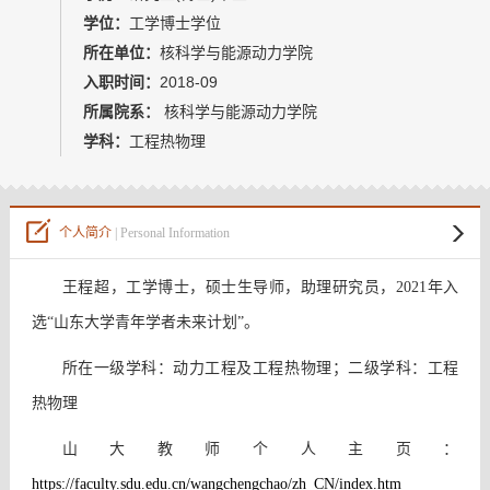
教师博客
学位：
工学博士学位
所在单位：
核科学与能源动力学院
入职时间：
2018-09
所属院系：
核科学与能源动力学院
学科：
工程热物理
个人简介
| Personal Information
王程超，工学博士，
硕士生导师，助理研究员，2021年入
选“山东大学青年学者未来计划”。
所在一级学科：动力工程及工程热物理；二级学科：工程
热物理
山大教师个人主页：
https://faculty.sdu.edu.cn/wangchengchao/zh_CN/index.htm