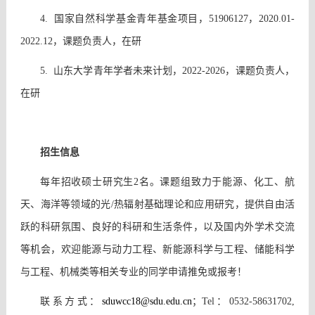
4. 国家自然科学基金青年基金项目，51906127，2020.01-
2022.12，课题负责人，在研
5. 山东大学青年学者未来计划，2022-2026，课题负责人，
在研
招生信息
每年招收硕士研究生
2
名。课题组致力于能源、化工、航
天、海洋等领域的光
/
热辐射基础理论和应用研究，提供自由活
跃的科研氛围、良好的科研和生活条件，以及国内外学术交流
等机会，欢迎能源与动力工程、新能源科学与工程、储能科学
与工程、机械类等相关专业的同学申请推免或报考！
联系方式：
sduwcc18
@sdu.edu.cn
；
Tel
：
0532-58631702,