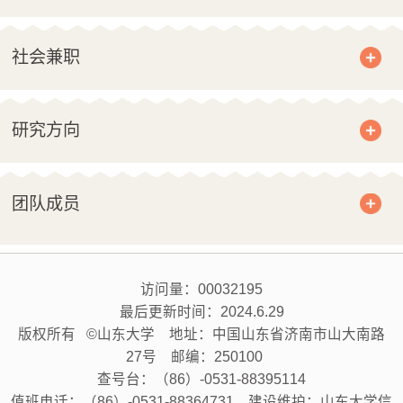
社会兼职
研究方向
团队成员
访问量：
00032195
最后更新时间：
2024
.
6
.
29
版权所有 ©山东大学 地址：中国山东省济南市山大南路
27号 邮编：250100
查号台：（86）-0531-88395114
值班电话：（86）-0531-88364731 建设维护：山东大学信