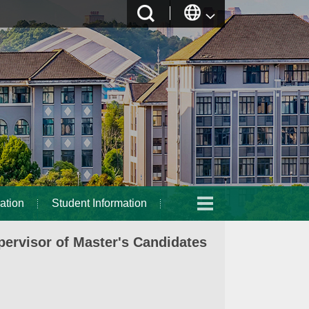
ation
Student Information
ervisor of Master's Candidates