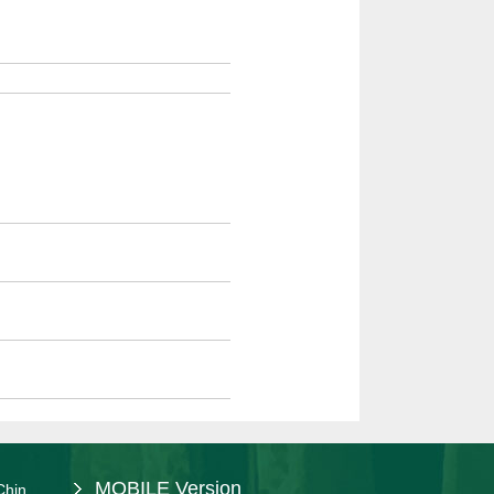
MOBILE Version
Chin