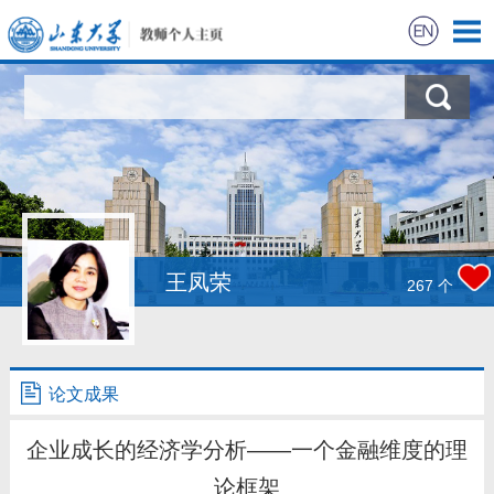
首页
科学研究
教学研究
获奖信息
王凤荣
267
个
招生信息
学生信息
论文成果
我的相册
企业成长的经济学分析——一个金融维度的理
论框架