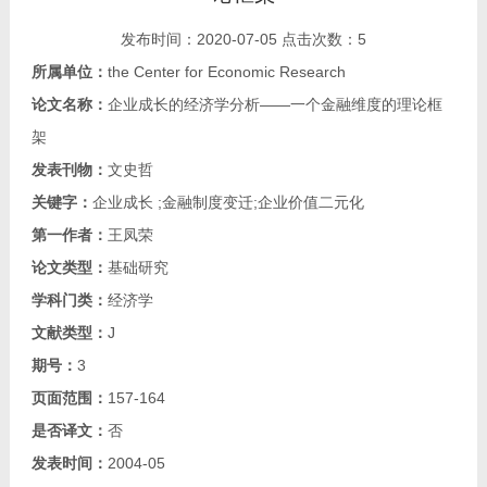
教师博客
发布时间：
2020-07-05
点击次数：
5
所属单位：
the Center for Economic Research
论文名称：
企业成长的经济学分析——一个金融维度的理论框
架
发表刊物：
文史哲
关键字：
企业成长 ;金融制度变迁;企业价值二元化
第一作者：
王凤荣
论文类型：
基础研究
学科门类：
经济学
文献类型：
J
期号：
3
页面范围：
157-164
是否译文：
否
发表时间：
2004-05