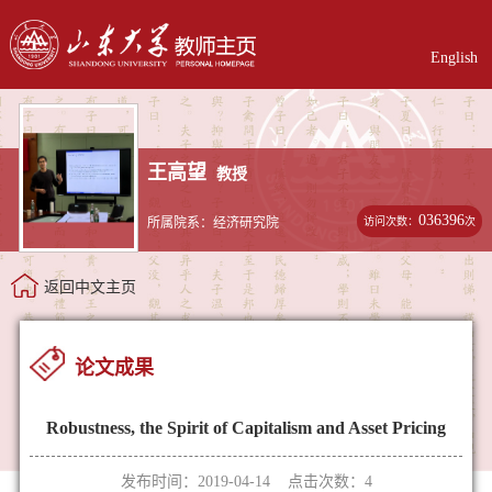
English
王高望
教授
036396
访问次数：
次
所属院系：经济研究院
返回中文主页
论文成果
Robustness, the Spirit of Capitalism and Asset Pricing
发布时间：2019-04-14 点击次数：
4