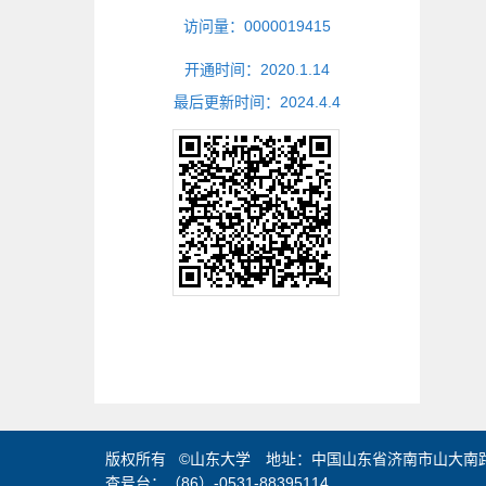
访问量：
0000019415
开通时间：
2020
.
1
.
14
最后更新时间：
2024
.
4
.
4
版权所有 ©山东大学 地址：中国山东省济南市山大南路2
查号台：（86）-0531-88395114