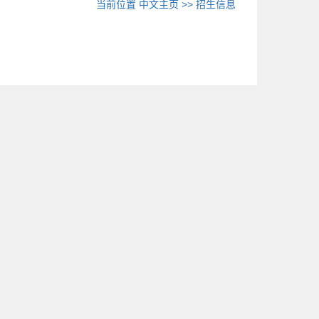
当前位置
中文主页
>>
招生信息