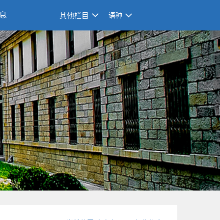
息
其他栏目
语种