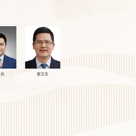
保兵
谢玉生