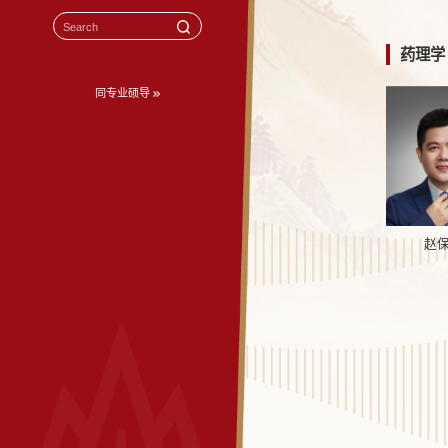
药理学
同专业硕导
赵