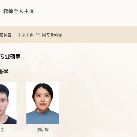
>>
前位置：
中文主页
同专业硕导
专业硕导
析学
学志
刘后梅