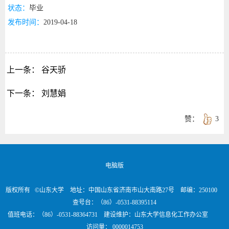
状态：
毕业
发布时间：
2019-04-18
上一条：
谷天骄
下一条：
刘慧娟
赞：
3
电脑版
版权所有 ©山东大学 地址：中国山东省济南市山大南路27号 邮编：250100
查号台：（86）-0531-88395114
值班电话：（86）-0531-88364731 建设维护：山东大学信息化工作办公室
访问量：
0000014753