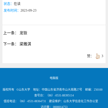
状态：
在读
发布时间：
2023-09-23
上一条：
龙钕
下一条：
梁雅淇
赞：
3
电脑版
版权所有 ©山东大学 地址：中国山东省济南市山大南路27号 邮编：250100
查号台：（86）-0531-88395114
值班电话：（86）-0531-88364731 建设维护：山东大学信息化工作办公室
访问量：
0000014753