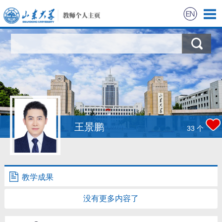
首页
科学研究
教学研究
获奖信息
王景鹏
33
个
招生信息
学生信息
教学成果
没有更多内容了
我的相册