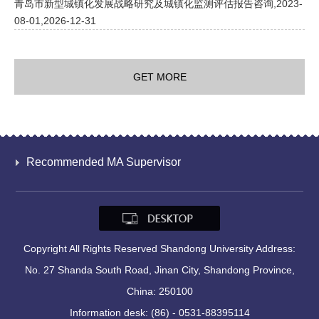
青岛市新型城镇化发展战略研究及城镇化监测评估报告咨询,2023-
08-01,2026-12-31
GET MORE
Recommended MA Supervisor
Copyright All Rights Reserved Shandong University Address:
No. 27 Shanda South Road, Jinan City, Shandong Province,
China: 250100
Information desk: (86) - 0531-88395114