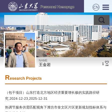
NAME
1
王金岩
R
esearch Projects
（包干项目）山东打造北方地区经济重要增长极的实践路径研
究,2024-12-23,2025-12-31
热调节服务供需匹配视角下潍坊市奎文区片区更新规划指标体系与