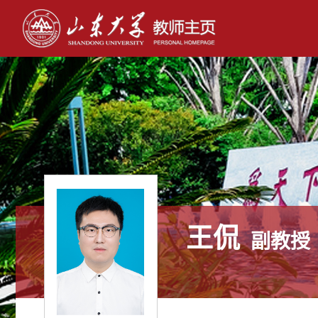
王侃
副教授