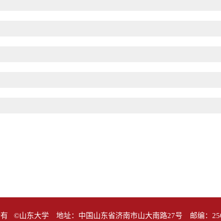
有 ©山东大学 地址：中国山东省济南市山大南路27号 邮编：25