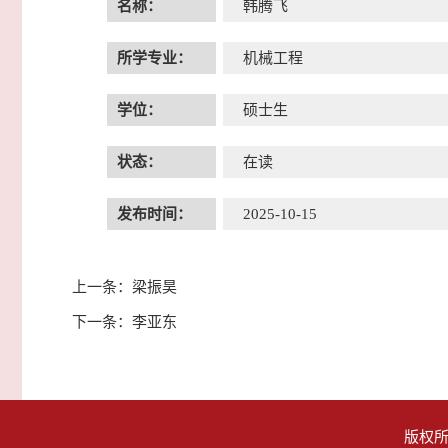
名称：
韩腾飞
所学专业：
机械工程
学位：
硕士生
状态：
在读
发布时间：
2025-10-15
上一条：
梁振昊
下一条：
李亚东
版权所