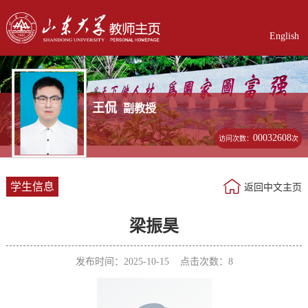
English
王侃
副教授
00032608
访问次数：
次
学生信息
返回中文主页
梁振昊
发布时间：2025-10-15 点击次数：
8