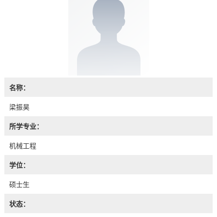
名称：
梁振昊
所学专业：
机械工程
学位：
硕士生
状态：