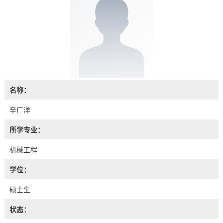
名称：
辛广洋
所学专业：
机械工程
学位：
硕士生
状态：