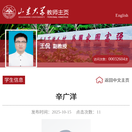
English
王侃
副教授
00032604
访问次数：
次
学生信息
返回中文主页
辛广洋
发布时间：2025-10-15 点击次数：
11