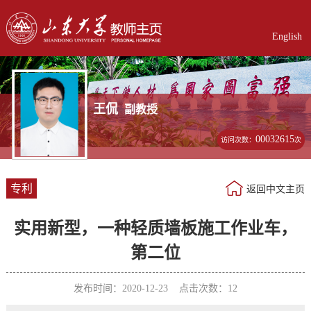
English
王侃
副教授
00032615
访问次数：
次
专利
返回中文主页
实用新型，一种轻质墙板施工作业车，
第二位
发布时间：2020-12-23 点击次数：
12