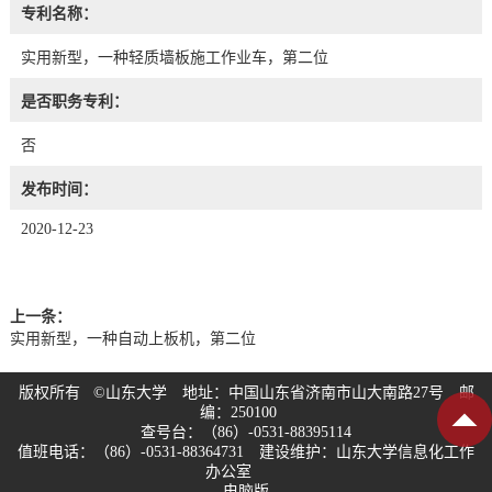
专利名称：
实用新型，一种轻质墙板施工作业车，第二位
是否职务专利：
否
发布时间：
2020-12-23
上一条：
实用新型，一种自动上板机，第二位
版权所有 ©山东大学 地址：中国山东省济南市山大南路27号 邮
编：250100
查号台：（86）-0531-88395114
值班电话：（86）-0531-88364731 建设维护：山东大学信息化工作
办公室
电脑版