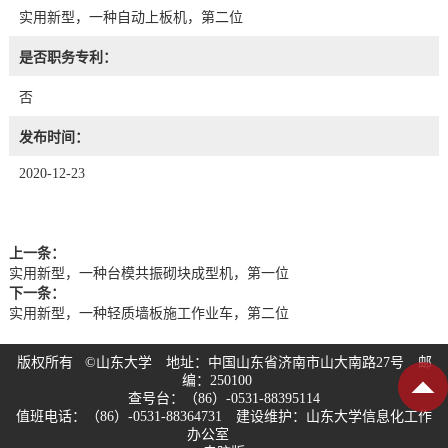
实用新型，一种自动上板机，第二位
是否职务专利：
否
发布时间：
2020-12-23
上一条：
实用新型，一种台模共振砌块成型机，第一位
下一条：
实用新型，一种轻质墙板施工作业车，第二位
版权所有 ©山东大学 地址：中国山东省济南市山大南路27号 邮
编：250100
查号台：（86）-0531-88395114
值班电话：（86）-0531-88364731 建设维护：山东大学信息化工作
办公室