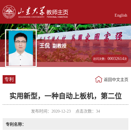
English
王侃
副教授
00032614
访问次数：
次
专利
返回中文主页
实用新型，一种自动上板机，第二位
发布时间：2020-12-23 点击次数：
34
专利名称：