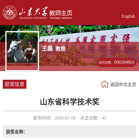
English
王磊
教授
00028486
访问次数：
次
获奖信息
返回中文主页
山东省科学技术奖
发布时间：2020-03-19 点击次数：
43
获奖名称：