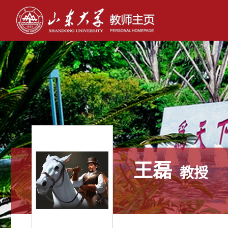
王磊
教授