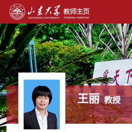
王丽
教授