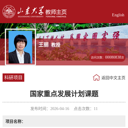
English
王丽
教授
00080838
访问次数：
次
科研项目
返回中文主页
国家重点发展计划课题
发布时间：2026-04-16 点击次数：
11
项目名称：