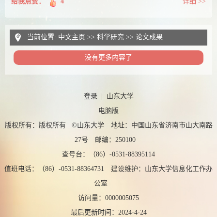
给我点赞：
4
详细 >>
当前位置:
中文主页
>>
科学研究
>>
论文成果
没有更多内容了
登录
|
山东大学
电脑版
版权所有：版权所有 ©山东大学 地址：中国山东省济南市山大南路
27号 邮编：250100
查号台：（86）-0531-88395114
值班电话：（86）-0531-88364731 建设维护：山东大学信息化工作办
公室
访问量：
0000005075
最后更新时间：
2024
-
4
-
24