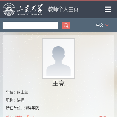
中文
首页
科学研究
教学研究
获奖信息
招生信息
学生信息
王亮
我的相册
学位：硕士生
职称：讲师
教师博客
所在单位：海洋学院