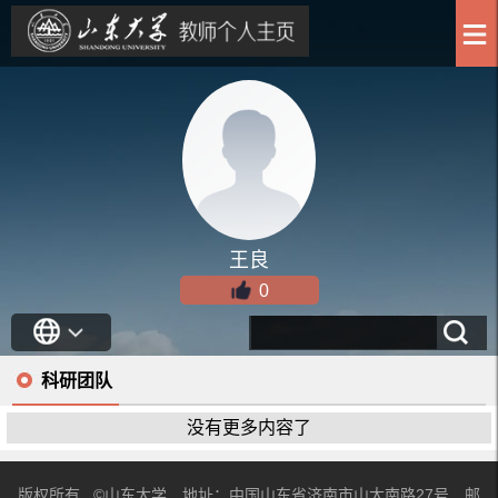
王良
0
科研团队
没有更多内容了
版权所有 ©山东大学 地址：中国山东省济南市山大南路27号 邮