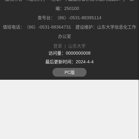
编：250100
查号台：（86）-0531-88395114
值班电话：（86）-0531-88364731 建设维护：山东大学信息化工作
办公室
登录
|
山东大学
访问量：
0000000008
最后更新时间：
2024
-
4
-
4
PC版