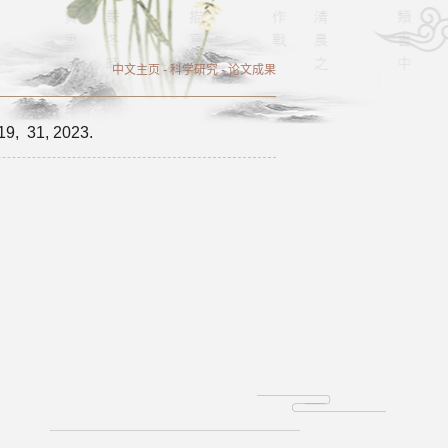
中文主页
-
科学研究
-
论文成果
19,
31,
2023.