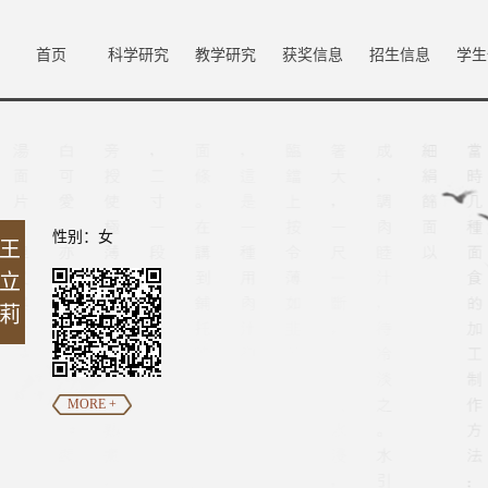
首页
科学研究
教学研究
获奖信息
招生信息
学生
性别：女
王
立
莉
MORE +