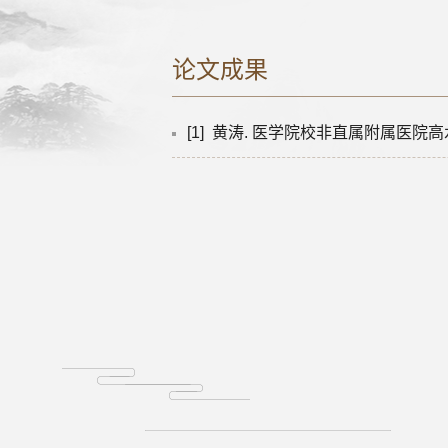
论文成果
[1] 黄涛. 医学院校非直属附属医