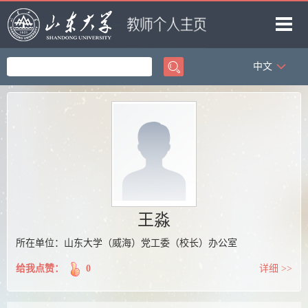
中文
首页
科学研究
教学研究
获奖信息
招生信息
学生信息
王淼
我的相册
所在单位：山东大学（威海）党工委（校长）办公室
教师博客
给我点赞：
0
详细 >>