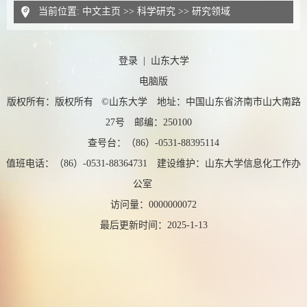
当前位置:
中文主页
>>
科学研究
>>
研究领域
登录
|
山东大学
电脑版
版权所有：版权所有 ©山东大学 地址：中国山东省济南市山大南路
27号 邮编：250100
查号台：（86）-0531-88395114
值班电话：（86）-0531-88364731 建设维护：山东大学信息化工作办
公室
访问量：
0000000072
最后更新时间：
2025
-
1
-
13