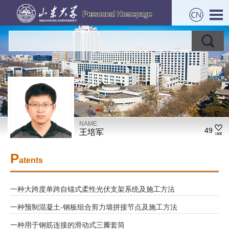
NAME
49
王培军
P
atents
一种大跨度单跨自锚式柔性光伏支架系统及施工方法
一种预制混凝土-钢板组合剪力墙拼接节点及施工方法
一种用于钢筋连接的滑动式三瓣套筒