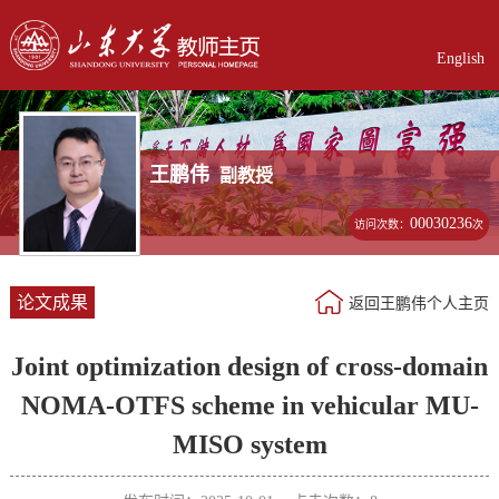
English
王鹏伟
副教授
00030236
访问次数：
次
论文成果
返回王鹏伟个人主页
Joint optimization design of cross-domain
NOMA-OTFS scheme in vehicular MU-
MISO system