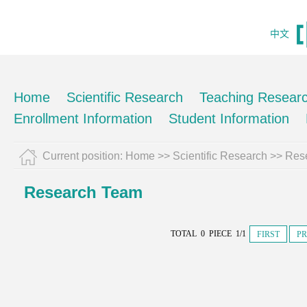
中文
Home
Scientific Research
Teaching Resear
Enrollment Information
Student Information
Current position:
Home
>>
Scientific Research
>>
Res
Research Team
TOTAL 0 PIECE 1/1
FIRST
PR