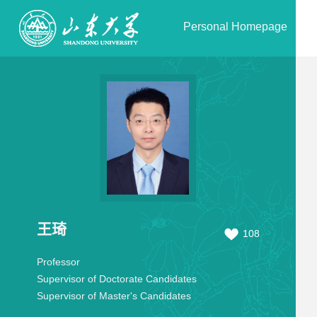
Personal Homepage
王琦
108
Professor
Supervisor of Doctorate Candidates
Supervisor of Master's Candidates