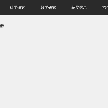
科学研究
教学研究
获奖信息
招
册