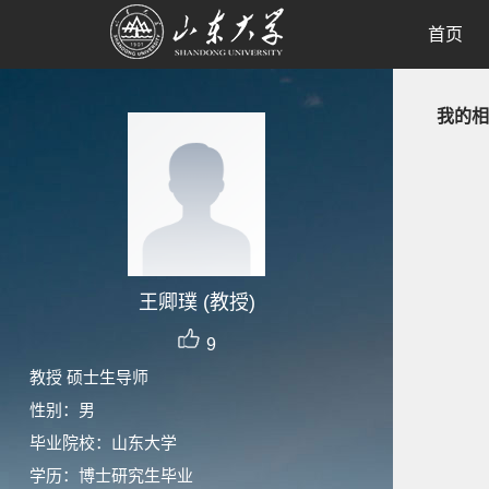
首页
我的相
王卿璞 (教授)
9
教授 硕士生导师
性别：男
毕业院校：山东大学
学历：博士研究生毕业