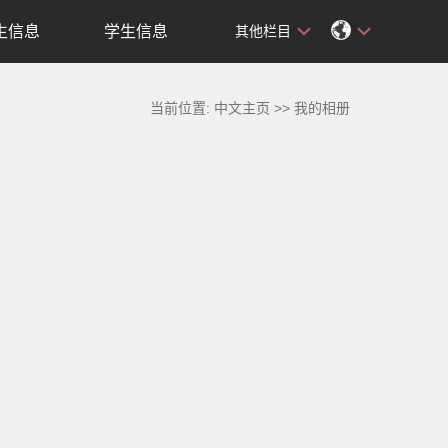
生信息
学生信息
其他栏目
当前位置:
中文主页
>>
我的相册