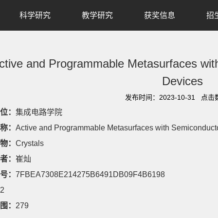
科学研究
教学研究
获奖信息
招
ctive and Programmable Metasurfaces wit
Devices
发布时间：2023-10-31 点击
位：
集成电路学院
称：
Active and Programmable Metasurfaces with Semiconducto
物：
Crystals
者：
崔灿
号：
7FBEA7308E214275B6491DB09F4B6198
2
围：
279