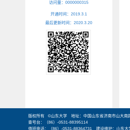
访问量：
0000000315
开通时间：
2019
.
3
.
1
最后更新时间：
2020
.
3
.
20
版权所有 ©山东大学 地址：中国山东省济南市山大南路2
查号台：（86）-0531-88395114
值班电话：（86）-0531-88364731 建设维护