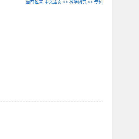
当前位置
中文主页
>>
科学研究
>>
专利