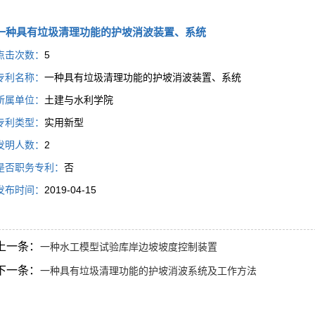
一种具有垃圾清理功能的护坡消波装置、系统
点击次数：
5
专利名称：
一种具有垃圾清理功能的护坡消波装置、系统
所属单位：
土建与水利学院
专利类型：
实用新型
发明人数：
2
是否职务专利：
否
发布时间：
2019-04-15
上一条：
一种水工模型试验库岸边坡坡度控制装置
下一条：
一种具有垃圾清理功能的护坡消波系统及工作方法