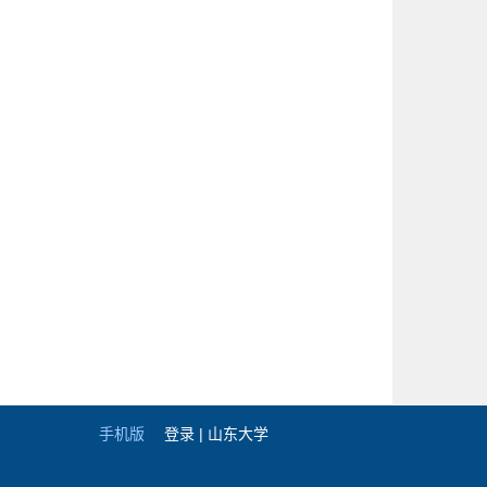
手机版
登录 |
山东大学