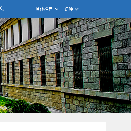
息
其他栏目
语种