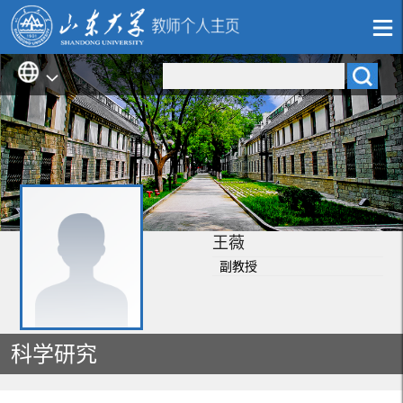
王薇
副教授
科学研究