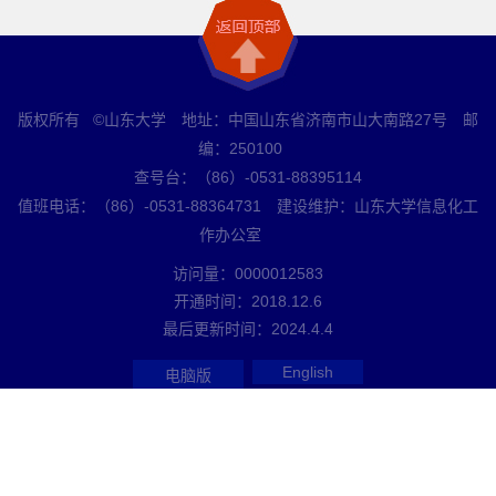
版权所有 ©山东大学 地址：中国山东省济南市山大南路27号 邮
编：250100
查号台：（86）-0531-88395114
值班电话：（86）-0531-88364731 建设维护：山东大学信息化工
作办公室
访问量：
0000012583
开通时间：
2018
.
12
.
6
最后更新时间：
2024
.
4
.
4
English
电脑版