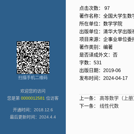
点击次数：
97
著作名称：全国大学生数
所在单位：数学学院
出版单位：清华大学出版
项目来源：企事业单位委
著作类别：编著
是否译成外文：否
字数：531
出版日期：2019-06
扫描手机二维码
发布时间：2024-04-17
欢迎您的访问
您是第
0000012581
位访客
上一条：
高等数学（上册
下一条：
线性代数
开通时间：
2018
.
12
.
6
最后更新时间：
2024
.
4
.
4