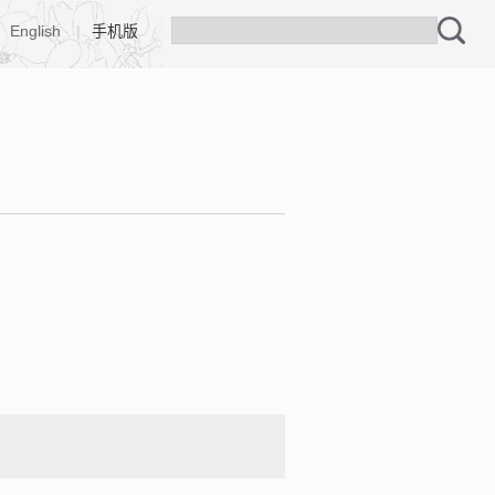
English
|
手机版