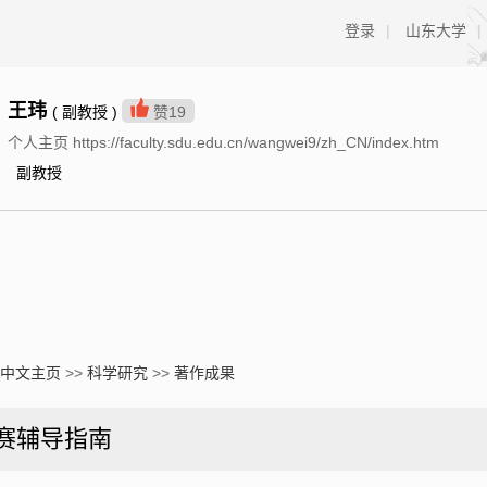
登录
|
山东大学
|
王玮
( 副教授 )
赞
19
个人主页 https://faculty.sdu.edu.cn/wangwei9/zh_CN/index.htm
副教授
中文主页
>>
科学研究
>>
著作成果
赛辅导指南